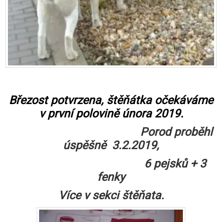
Březost potvrzena, štěňátka očekáváme
v první polovině února 2019.
Porod proběhl
úspěšně 3.2.2019,
6 pejsků + 3
fenky
Více v sekci štěňata.