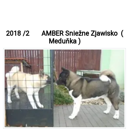
2018 /2 AMBER Sniežne Zjawisko (
Meduňka )