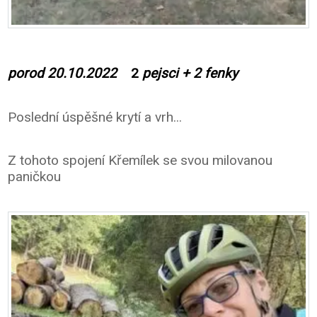
porod 20.10.2022
2
pejsci + 2 fenky
Poslední úspěšné krytí a vrh...
Z tohoto spojení Křemílek se svou milovanou
paničkou