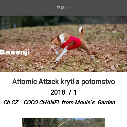
☰ Menu
Attomic Attack krytí a potomstvo
2018 / 1
Ch CZ COCO CHANEL from Moule´s Garden